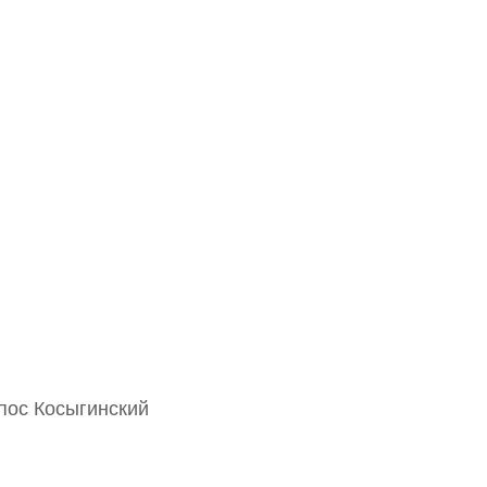
пос Косыгинский