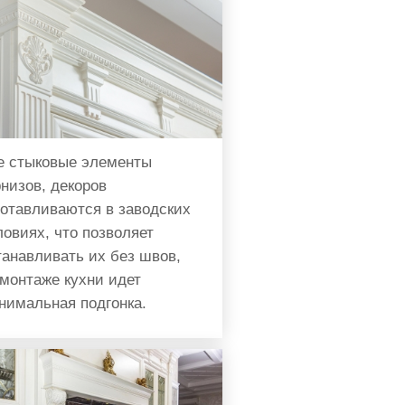
е стыковые элементы
рнизов, декоров
готавливаются в заводских
ловиях, что позволяет
танавливать их без швов,
 монтаже кухни идет
нимальная подгонка.