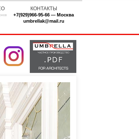
ЕО
КОНТАКТЫ
+7(929)966-95-66 — Москва
онов
umbrellak@mail.ru