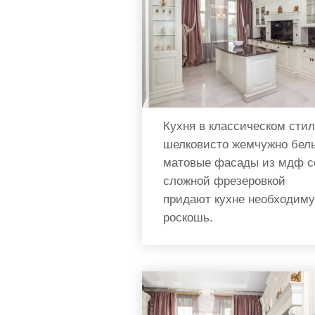
Кухня в классическом стил
шелковисто жемчужно бел
матовые фасады из мдф с
сложной фрезеровкой
придают кухне необходим
роскошь.