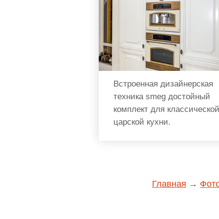
Встроенная дизайнерская
техника smeg достойный
комплект для классическо
царской кухни.
Главная
→
Фот