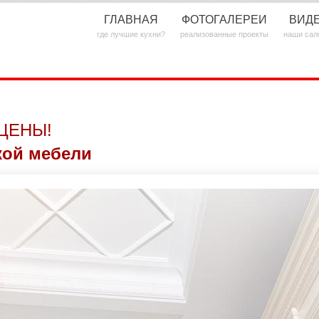
ГЛАВНАЯ
ФОТОГАЛЕРЕИ
ВИД
где лучшие кухни?
реализованные проекты
наши сал
ЦЕНЫ!
кой мебели