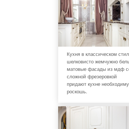
Кухня в классическом стил
шелковисто жемчужно бел
матовые фасады из мдф с
сложной фрезеровкой
придают кухне необходим
роскошь.