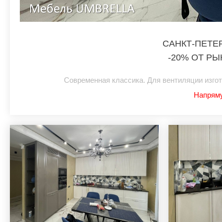
САНКТ-ПЕТЕ
-20% ОТ Р
Современная классика. Для вентиляции изг
Напряму