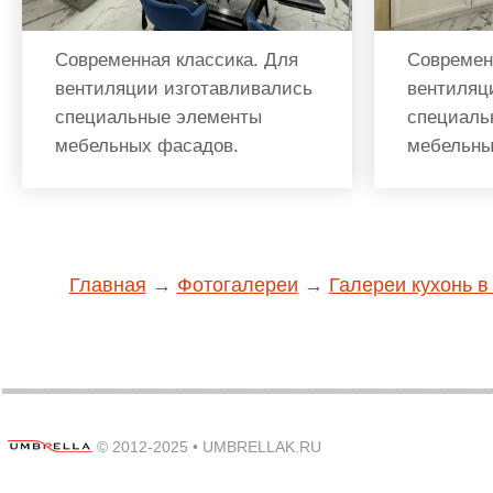
Современная классика. Для
Современ
вентиляции изготавливались
вентиляц
специальные элементы
специаль
мебельных фасадов.
мебельны
Главная
→
Фотогалереи
→
Галереи кухонь в
© 2012-2025 •
UMBRELLAK.RU