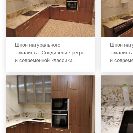
Шпон натурального
Шпон нат
эвкалипта. Соединение ретро
эвкалипта
и современной классики.
и совреме