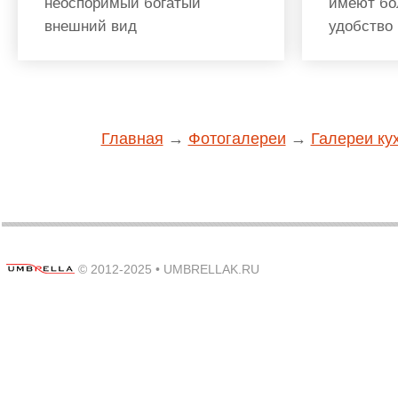
неоспоримый богатый
имеют бо
внешний вид
удобство 
Главная
→
Фотогалереи
→
Галереи ку
© 2012-2025 •
UMBRELLAK.RU