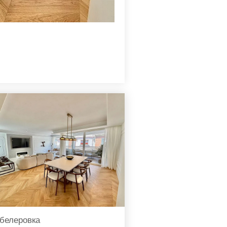
белеровка