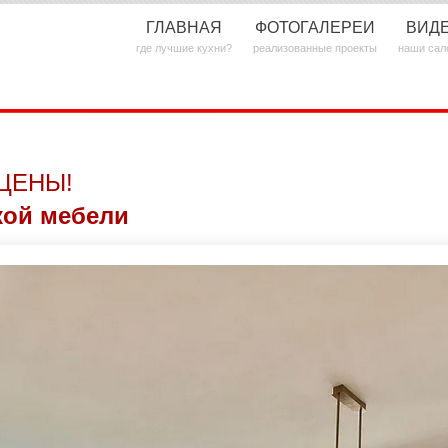
ГЛАВНАЯ
ФОТОГАЛЕРЕИ
ВИД
где лучшие кухни?
реализованные проекты
наши сал
ЦЕНЫ!
кой мебели