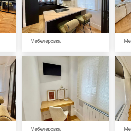
Мебелеровка
Ме
Мебелеровка
Ме