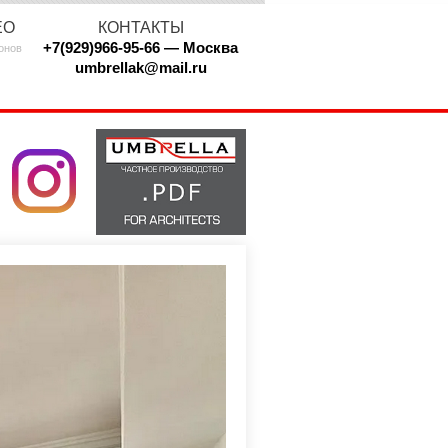
ЕО
КОНТАКТЫ
+7(929)966-95-66 — Москва
онов
umbrellak@mail.ru