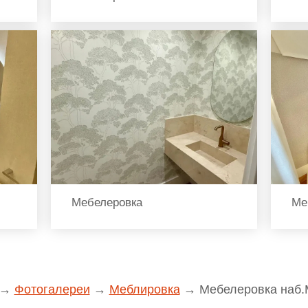
Мебелеровка
Ме
→
Фотогалереи
→
Меблировка
→
Мебелеровка наб.