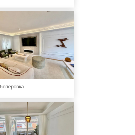
белеровка