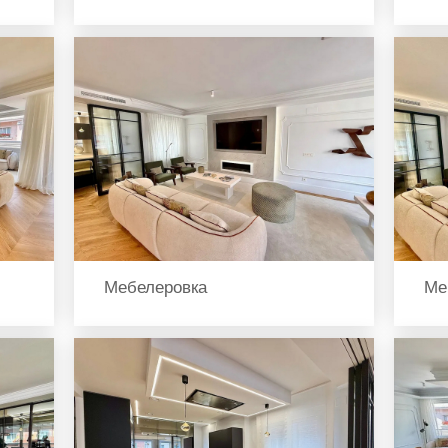
Мебелеровка
Ме