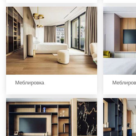
Меблировка
Меблиров