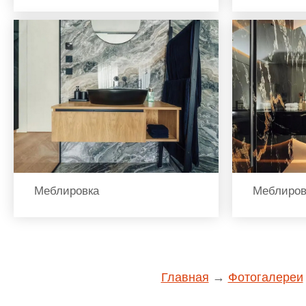
Меблировка
Меблиров
Главная
→
Фотогалереи