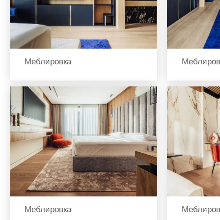
Меблировка
Меблиров
Меблировка
Меблиров