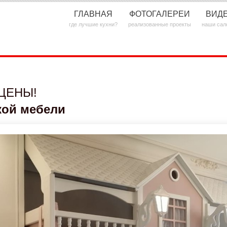
ГЛАВНАЯ
ФОТОГАЛЕРЕИ
ВИД
где лучшие кухни?
реализованные проекты
наши сал
ЦЕНЫ!
кой мебели