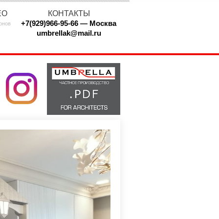
ЕО
КОНТАКТЫ
+7(929)966-95-66 — Москва
онов
umbrellak@mail.ru