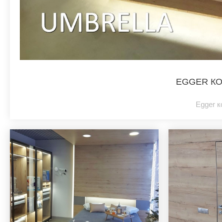
EGGER КО
Egger 