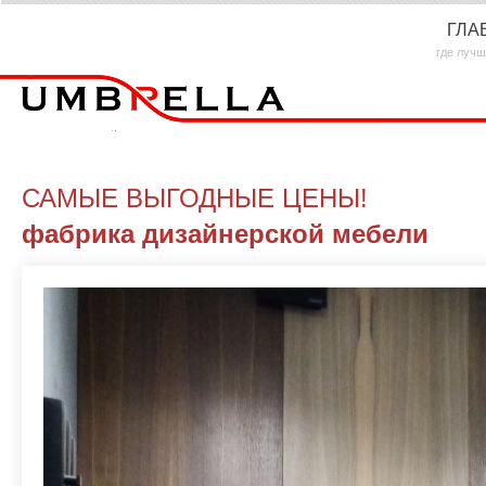
ГЛА
где лучш
САМЫЕ ВЫГОДНЫЕ ЦЕНЫ!
фабрика дизайнерской мебели