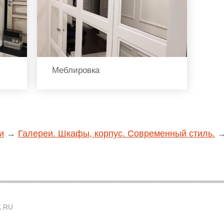
Меблировка
и
→
Галереи. Шкафы, корпус. Современный стиль.
.RU