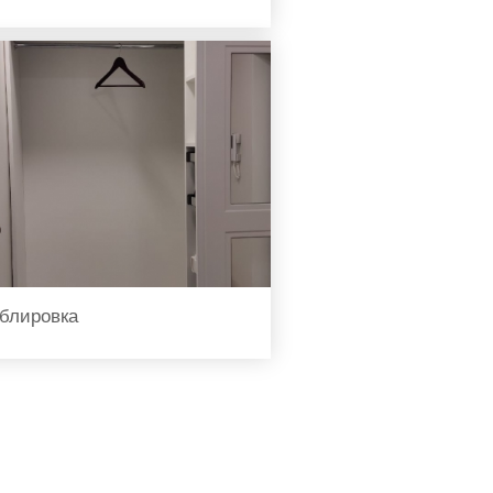
блировка