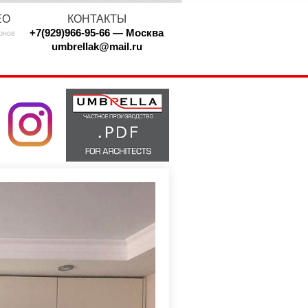
ЕО
КОНТАКТЫ
+7(929)966-95-66 — Москва
онов
umbrellak@mail.ru