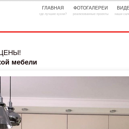
ГЛАВНАЯ
ФОТОГАЛЕРЕИ
ВИД
где лучшие кухни?
реализованные проекты
наши сал
ЦЕНЫ!
кой мебели