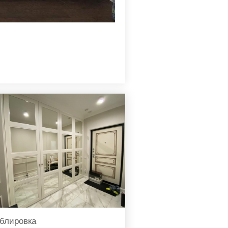
блировка