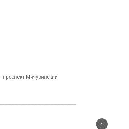
→
проспект Мичуринский