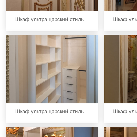
Шкаф ультра царский стиль
Шкаф уль
Шкаф ультра царский стиль
Шкаф уль