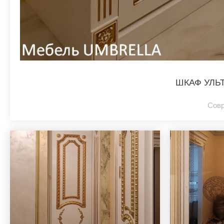
ШКАФ УЛЬ
Сов