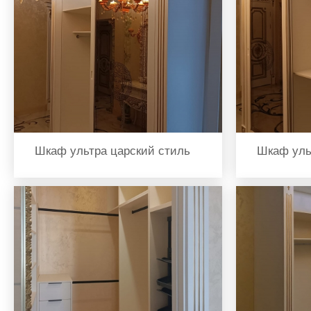
Шкаф ультра царский стиль
Шкаф уль