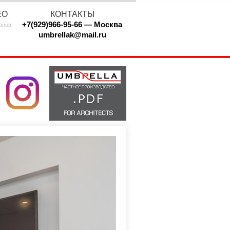
ЕО
КОНТАКТЫ
+7(929)966-95-66 — Москва
онов
umbrellak@mail.ru