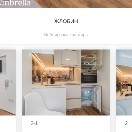
ЖЛОБИН
Меблировка квартиры
2-1
2