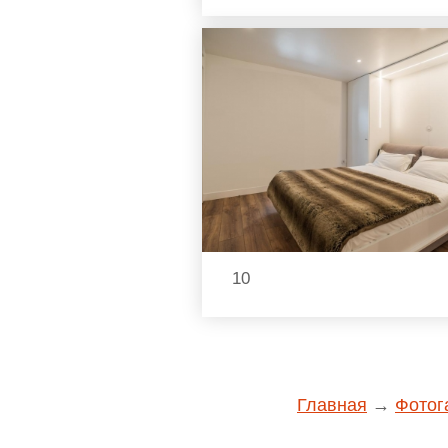
10
Главная
→
Фотог