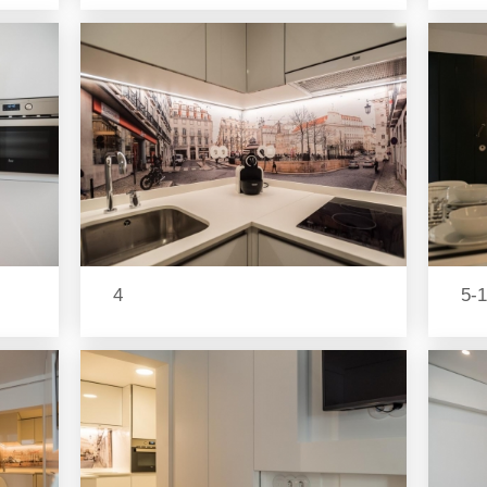
4
5-1