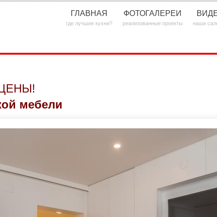
ГЛАВНАЯ
ФОТОГАЛЕРЕИ
ВИД
где лучшие кухни?
реализованные проекты
наши сал
ЦЕНЫ!
кой мебели