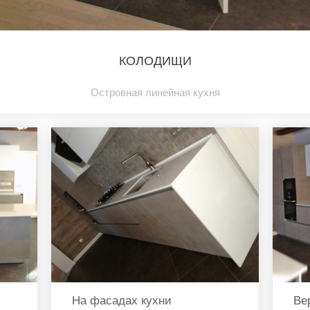
КОЛОДИЩИ
Островная линейная кухня
На фасадах кухни
Ве