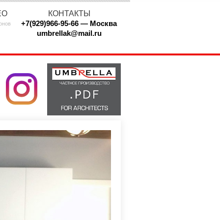
ЕО
КОНТАКТЫ
+7(929)966-95-66 — Москва
онов
umbrellak@mail.ru