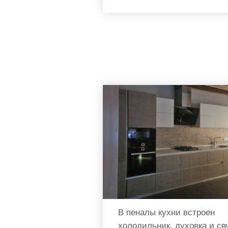
В пеналы кухни встроен
холодильник, духовка и св