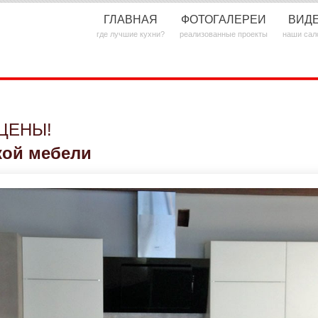
ГЛАВНАЯ
ФОТОГАЛЕРЕИ
ВИД
где лучшие кухни?
реализованные проекты
наши сал
ЦЕНЫ!
кой мебели