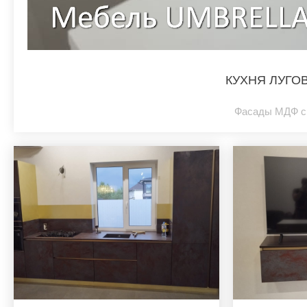
КУХНЯ ЛУГО
Фасады МДФ с 