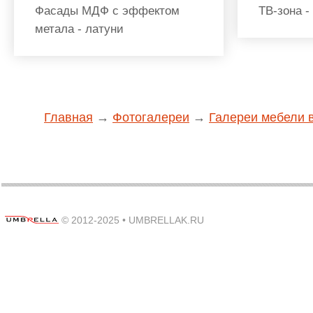
Фасады МДФ с эффектом
ТВ-зона -
метала - латуни
Главная
→
Фотогалереи
→
Галереи мебели 
© 2012-2025 •
UMBRELLAK.RU