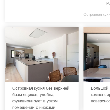
Р
Островная кухн
Островная кухня без верхней
Большой 
базы ящиков, удобна,
компенси
функционирует в узком
поверхно
помещении с низкими