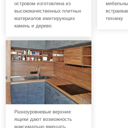
островом изготовлена из
мебельны
высококачественных плитных
встраива
материалов имитирующих
технику
камень и дерево
Разноуровневые верхние
ящики дают возможность
максимально вмещать