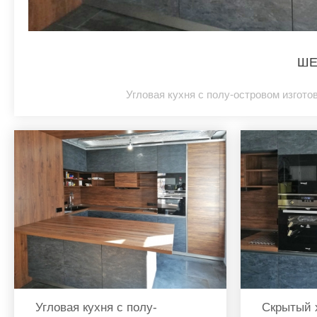
ШЕ
Угловая кухня с полу-островом изгот
Угловая кухня с полу-
Скрытый 