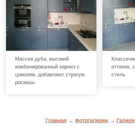
Массив дуба, высокий
Классиче
комбинированный карниз с
оттенок, 
цоколем, добавляют строгую
стиль
роскошь
Главная
→
Фотогалереи
→
Галере