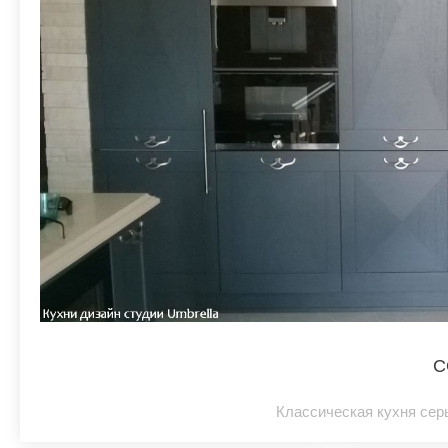
С
Классическая кухня серы