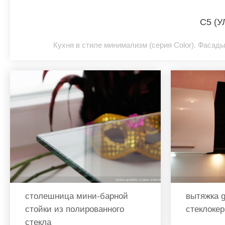
C5 (
Кухня в стиле минимализм (серия Color). Фасады
столешница мини-барной
вытяжка g
стойки из полированного
стеклоке
стекла