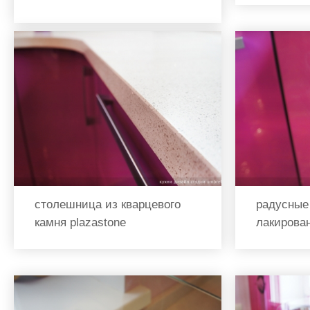
столешница из кварцевого
радусные
камня plazastone
лакирова