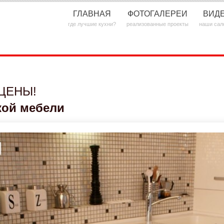
ГЛАВНАЯ
ФОТОГАЛЕРЕИ
ВИД
где лучшие кухни?
реализованные проекты
наши сал
ЦЕНЫ!
кой мебели