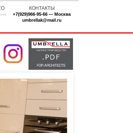
ЕО
КОНТАКТЫ
+7(929)966-95-66 — Москва
онов
umbrellak@mail.ru