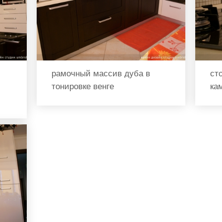
рамочный массив дуба в
ст
тонировке венге
ка