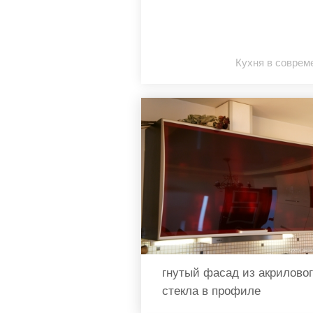
Кухня в соврем
гнутый фасад из акрилово
стекла в профиле