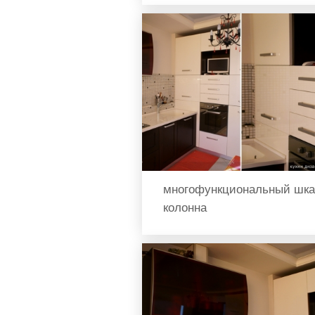
многофункциональный шк
колонна