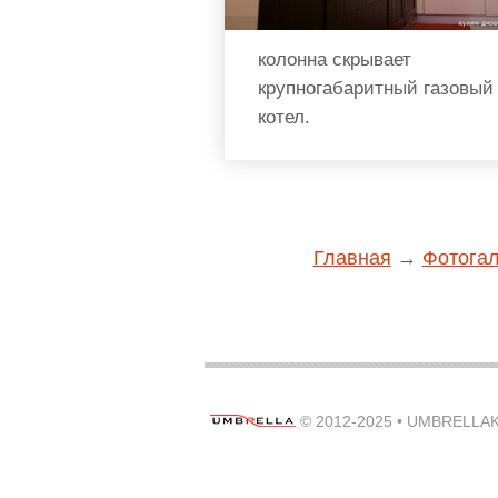
колонна скрывает
крупногабаритный газовый
котел.
Главная
→
Фотога
© 2012-2025 •
UMBRELLAK