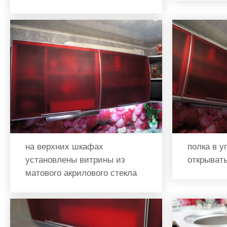
на верхних шкафах
полка в у
установлены витрины из
открыват
матового акрилового стекла