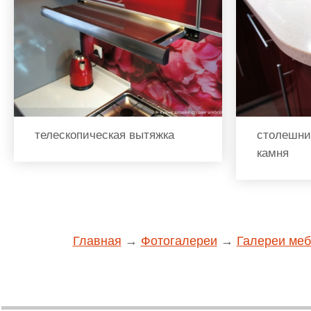
телескопическая вытяжка
столешни
камня
Главная
→
Фотогалереи
→
Галереи меб