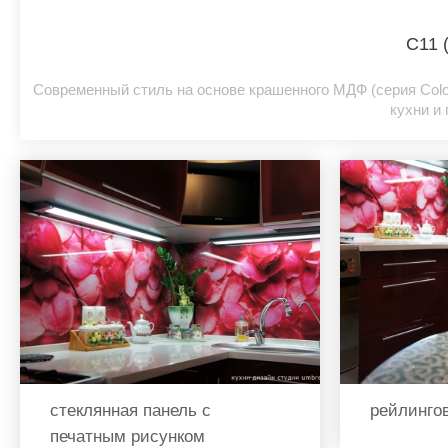
C11 
Современный стиль на основе крашенного МДФ (серия Colo
кухни и
стеклянная панель с
рейлингов
печатным рисунком