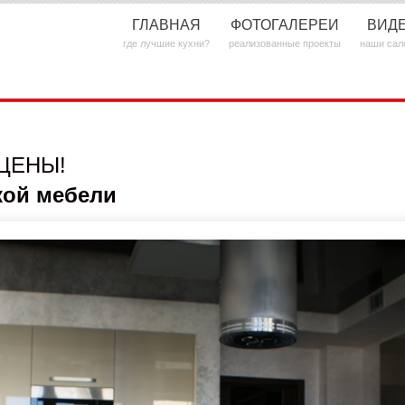
ГЛАВНАЯ
ФОТОГАЛЕРЕИ
ВИД
где лучшие кухни?
реализованные проекты
наши сал
ЦЕНЫ!
кой мебели