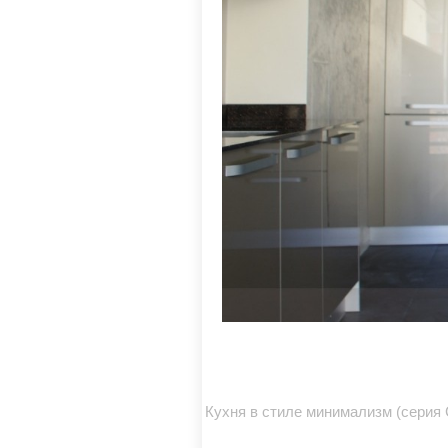
Кухня в стиле минимализм (серия 