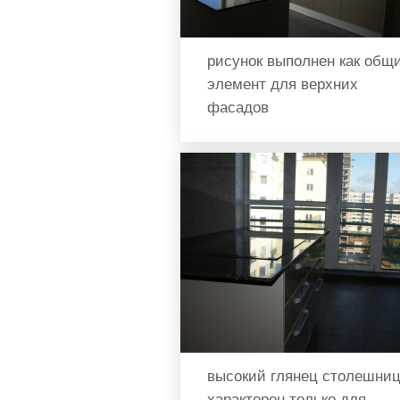
рисунок выполнен как общ
элемент для верхних
фасадов
высокий глянец столешни
характерен только для