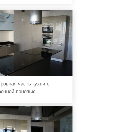
тровная часть кухни с
рочной панелью