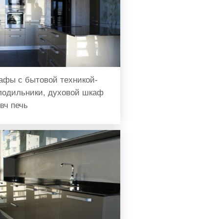
афы с бытовой техникой-
лодильники, духовой шкаф
свч печь