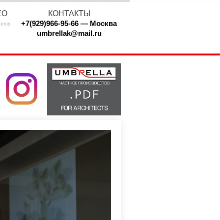
ЕО
КОНТАКТЫ
+7(929)966-95-66 — Москва
онов
umbrellak@mail.ru