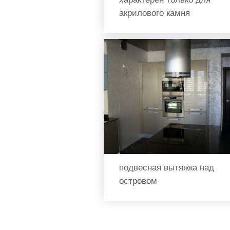
акрилового камня
подвесная вытяжка над
островом