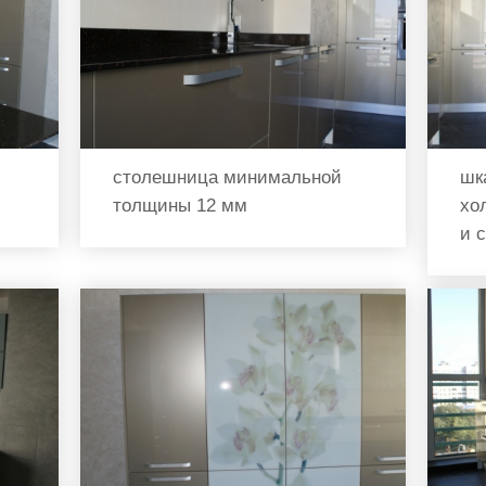
столешница минимальной
шк
толщины 12 мм
хо
и 