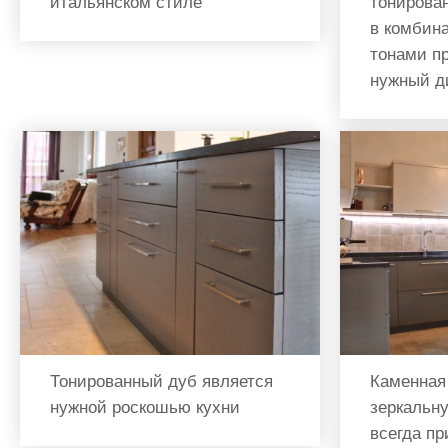
итальянском стиле
тонирова
в комбин
тонами п
нужный д
Тонированный дуб является
Каменная
нужной роскошью кухни
зеркальну
всегда пр