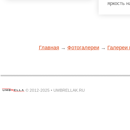
яркость н
Главная
→
Фотогалереи
→
Галереи 
© 2012-2025 •
UMBRELLAK.RU