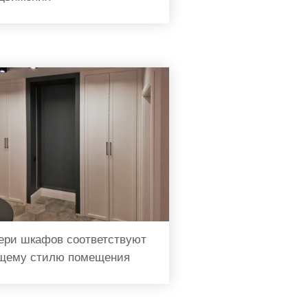
ери шкафов соответствуют
щему стилю помещения