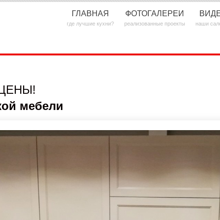
ГЛАВНАЯ
ФОТОГАЛЕРЕИ
ВИД
где лучшие кухни?
реализованные проекты
наши сал
ЦЕНЫ!
кой мебели