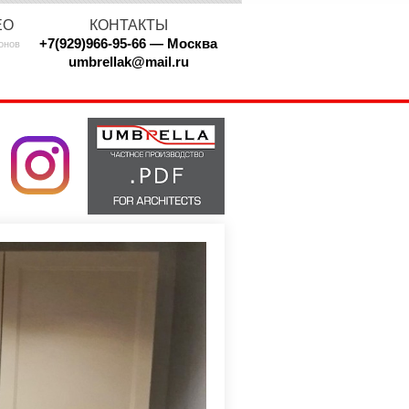
ЕО
КОНТАКТЫ
+7(929)966-95-66 — Москва
онов
umbrellak@mail.ru