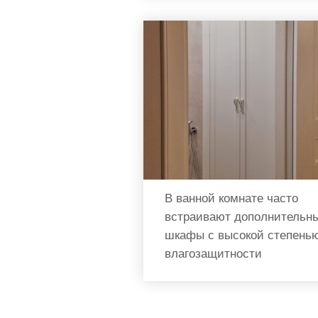
В ванной комнате часто
встраивают дополнительн
шкафы с высокой степень
влагозащитности