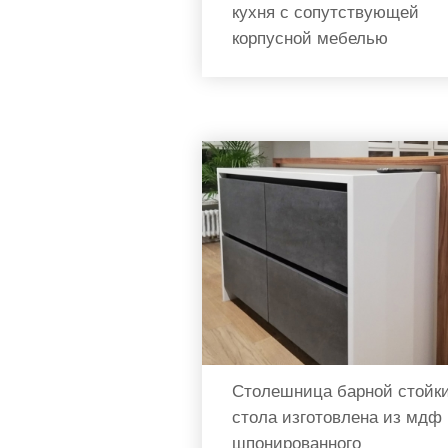
кухня с сопутствующей
корпусной мебелью
Столешница барной стойки
стола изготовлена из мдф
шпонированного