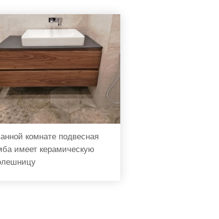
ванной комнате подвесная
мба имеет керамическую
олешницу