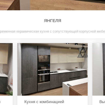
ЯНГЕЛЯ
ременная керамическая кухня с сопутствующей корпусной меб
я
Кухня с комбинацией
Вы