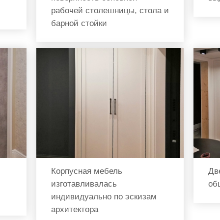
рабочей столешницы, стола и
барной стойки
Корпусная мебель
Дв
изготавливалась
об
индивидуально по эскизам
архитектора