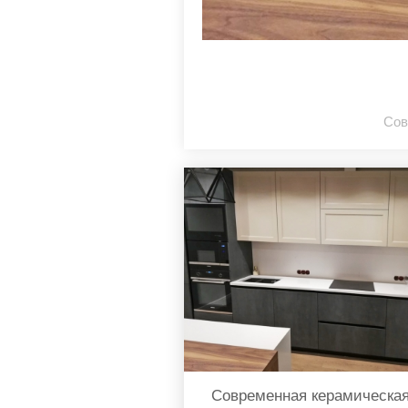
Сов
Современная керамическа