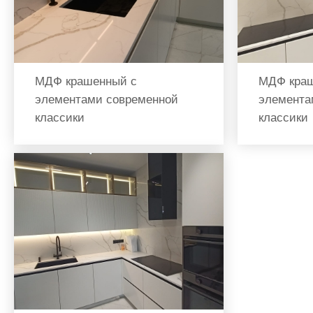
МДФ крашенный с
МДФ краш
элементами современной
элемента
классики
классики