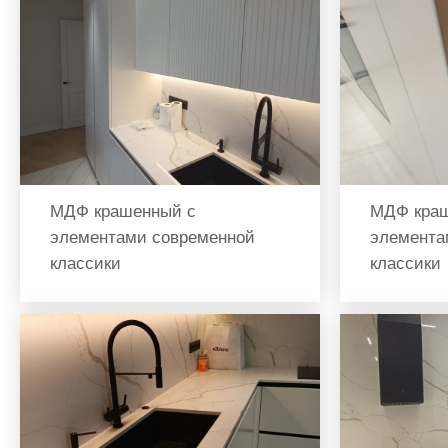
МДФ крашенный с
МДФ краш
элементами современной
элемента
классики
классики