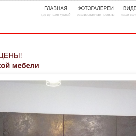
ГЛАВНАЯ
ФОТОГАЛЕРЕИ
ВИД
где лучшие кухни?
реализованные проекты
наши сал
ЦЕНЫ!
кой мебели