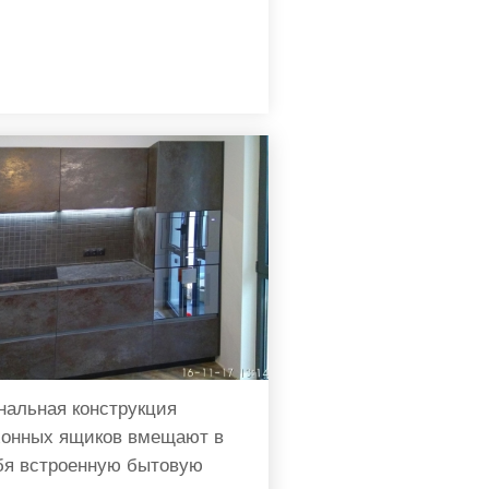
нальная конструкция
хонных ящиков вмещают в
бя встроенную бытовую