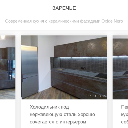
ЗАРЕЧЬЕ
Современная кухня с керамическими фасадами Oxide Nero
Холодильник под
Пе
нержавеющую сталь хорошо
ку
сочетается с интерьером
се