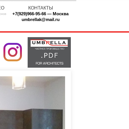
ЕО
КОНТАКТЫ
+7(929)966-95-66 — Москва
онов
umbrellak@mail.ru