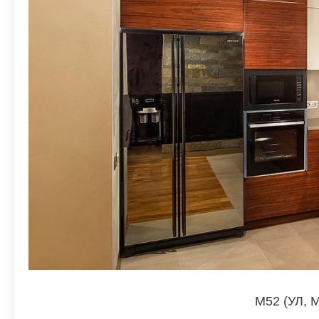
M52 (УЛ,