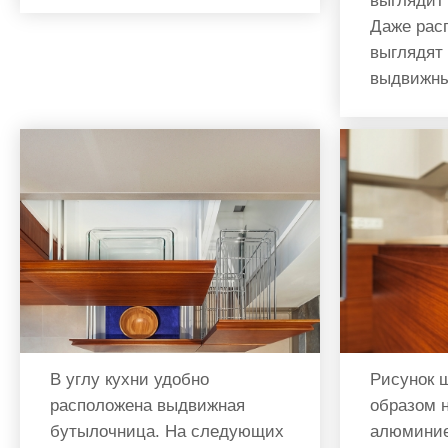
выглядит
Даже рас
выглядят
выдвижны
В углу кухни удобно
Рисунок 
расположена выдвижная
образом 
бутылочница. На следующих
алюминие