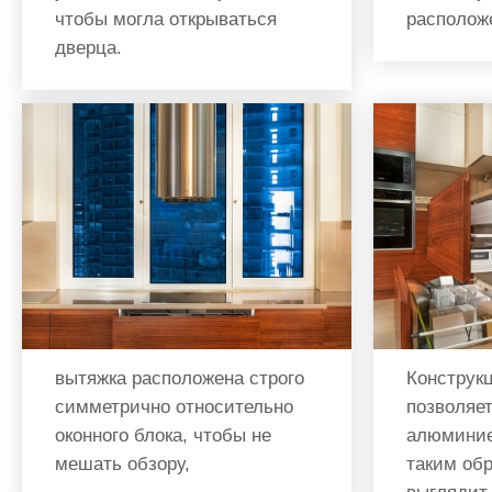
чтобы могла открываться
располож
дверца.
вытяжка расположена строго
Конструк
симметрично относительно
позволяет
оконного блока, чтобы не
алюминие
мешать обзору,
таким об