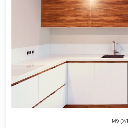
M9 (У