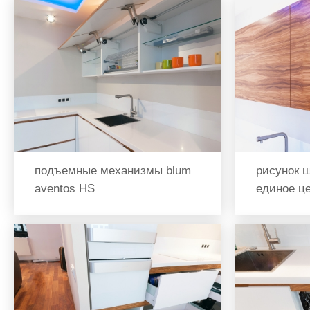
подъемные механизмы blum
рисунок ш
aventos HS
единое ц