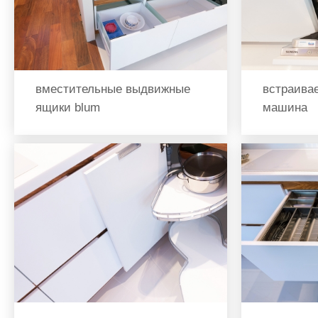
вместительные выдвижные
встраива
ящики blum
машина