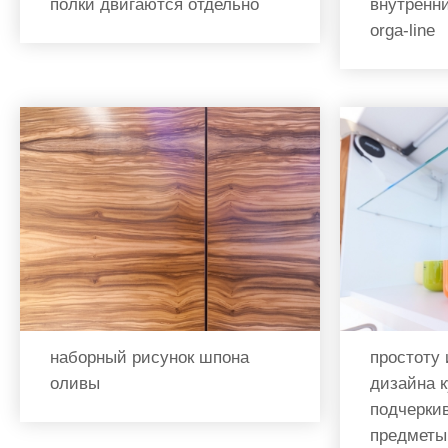
полки двигаются отдельно
внутренн
orga-line
наборный рисунок шпона
простоту 
оливы
дизайна 
подчерки
предметы