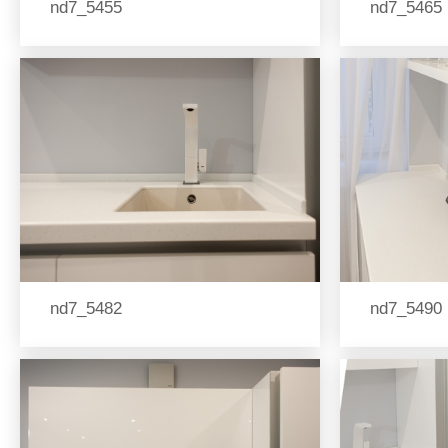
nd7_5455
nd7_5465
nd7_5482
nd7_5490