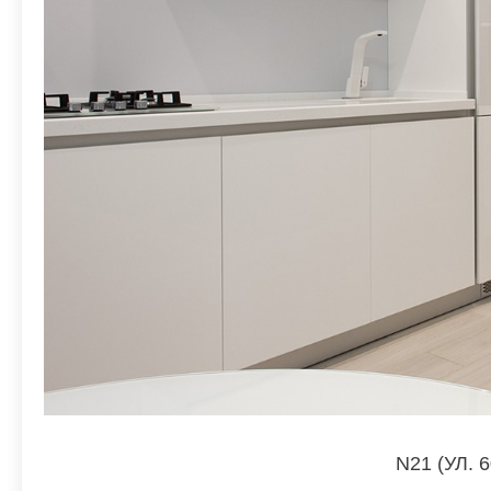
N21 (УЛ.