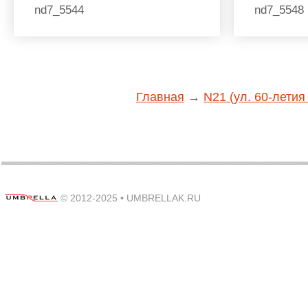
nd7_5544
nd7_5548
Главная
→
N21 (ул. 60-летия
© 2012-2025 •
UMBRELLAK.RU