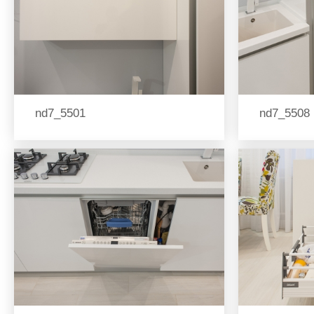
nd7_5501
nd7_5508