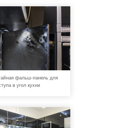
тайная фальш-панель для
ступа в угол кухни