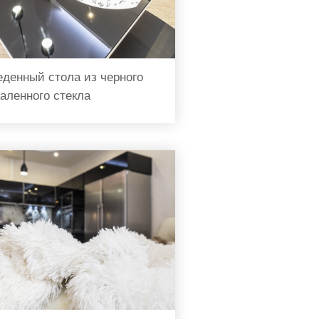
еденный стола из черного
каленного стекла