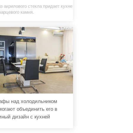
з акрилового стекла придает кухне
арцевого камня.
афы над холодильником
могают объединить его в
иный дизайн с кухней