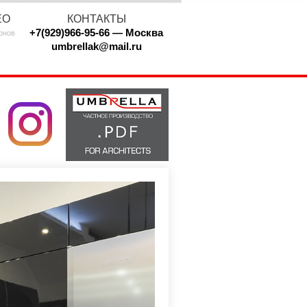
ЕО
КОНТАКТЫ
+7(929)966-95-66 — Москва
онов
umbrellak@mail.ru