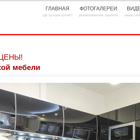
ГЛАВНАЯ
ФОТОГАЛЕРЕИ
ВИД
где лучшие кухни?
реализованные проекты
наши сал
ЦЕНЫ!
кой мебели