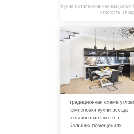
Кухня в стиле минимализм (серия 
строгость и пр
традиционная схема углов
компоновки кухни всегда
отлично смотрится в
больших помещениях