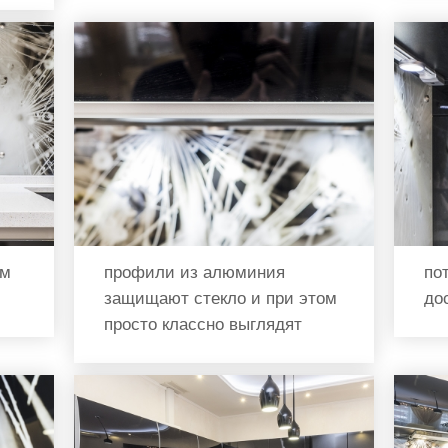
ом
профили из алюминия
по
защищают стекло и при этом
до
просто классно выглядят