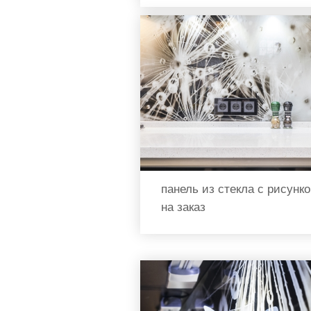
панель из стекла с рисунк
на заказ