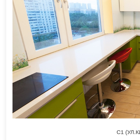
C1 (УЛ.