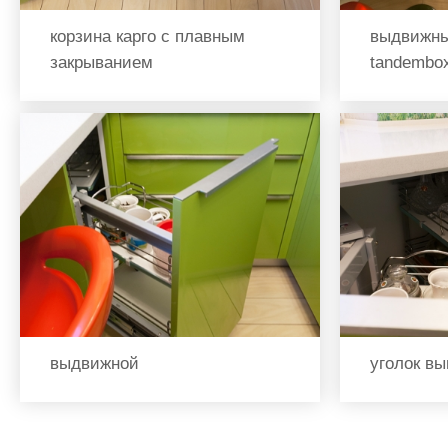
корзина карго с плавным
выдвижны
закрыванием
tandembo
выдвижной
уголок вы