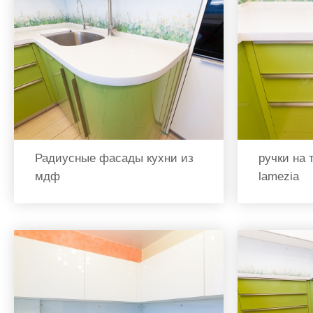
Радиусные фасады кухни из
ручки на 
мдф
lamezia