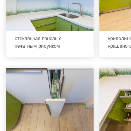
стеклянная панель с
криволин
печатным рисунком
крашеног