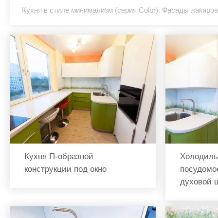
Кухня в стиле минимализм (серия Color). Фасады лакиро
Кухня П-образной
Холодиль
конструкции под окно
посудомо
духовой 